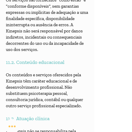
Os serviços são fornecidos "como estão" e
"conforme disponíveis", sem garantias
expressas ou implícitas de adequação a uma
finalidade específica, disponibilidade
ininterrupta ou ausência de erros. A
Kinepsis não será responsável por danos
indiretos, incidentais ou consequenciais
decorrentes do uso ou da incapacidade de
uso dos serviços.
11.2. Conteúdo educacional
Os conteúdos e serviços oferecidos pela
Kinepsis têm caráter educacional e de
desenvolvimento profissional. Não
substituem psicoterapia pessoal,
consultoria jurídica, contábil ou qualquer
outro serviço profissional especializado.
11.3. Atuação clínica
A Kinepsis não se responsabiliza pela