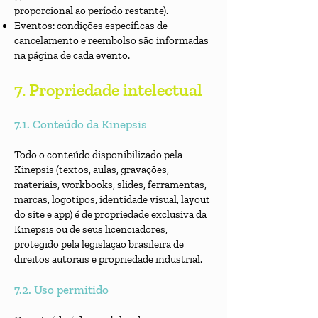
proporcional ao período restante).
Eventos: condições específicas de
cancelamento e reembolso são informadas
na página de cada evento.
7. Propriedade intelectual
7.1. Conteúdo da Kinepsis
Todo o conteúdo disponibilizado pela
Kinepsis (textos, aulas, gravações,
materiais, workbooks, slides, ferramentas,
marcas, logotipos, identidade visual, layout
do site e app) é de propriedade exclusiva da
Kinepsis ou de seus licenciadores,
protegido pela legislação brasileira de
direitos autorais e propriedade industrial.
7.2. Uso permitido