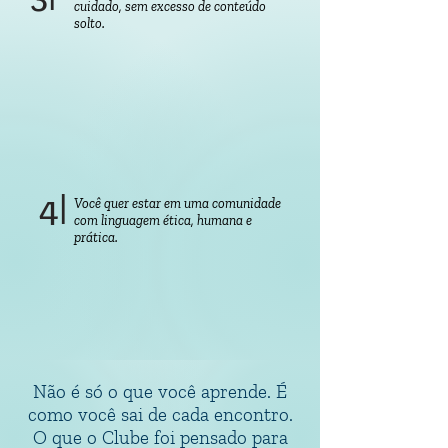
cuidado, sem excesso de conteúdo
solto.
4|
Você quer estar em uma comunidade
com linguagem ética, humana e
prática.
Não é só o que você aprende. É
como você sai de cada encontro.
O que o Clube foi pensado para